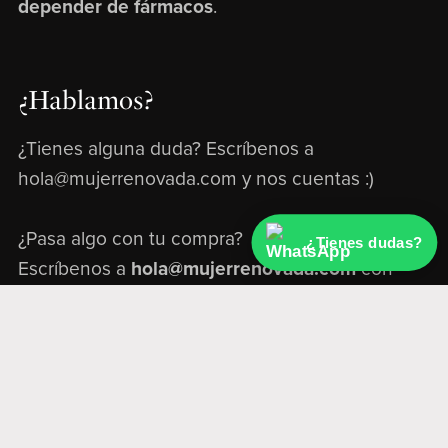
depender de fármacos
.
¿Hablamos?
¿Tienes alguna duda? Escríbenos a
hola@mujerrenovada.com y nos cuentas :)
¿Pasa algo con tu compra?
¿Tienes dudas?
Escríbenos a
hola@mujerrenovada.com
con
toda la información sobre tu pedido y lo
resolvemos.